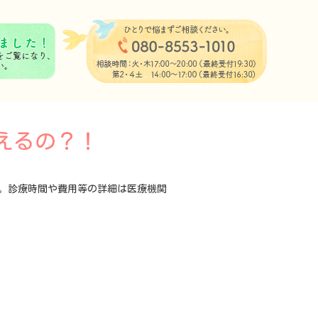
えるの？！
)。診療時間や費用等の詳細は医療機関